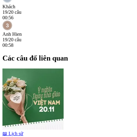
Khách
19
/
20
câu
00:56
Anh Hien
19
/
20
câu
00:58
Các câu đố liên quan
📖
Lịch sử