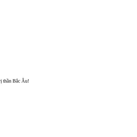
vị thần Bắc Âu!