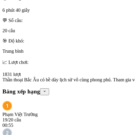
6 phút 40 giây
💬 Số câu:
20
câu
🎯 Độ khó:
Trung bình
📈 Lượt chơi:
1831
lượt
Thần thoại Bắc Âu có bề dày lịch sử vô cùng phong phú. Tham gia vào 
Bảng xếp hạng
Phạm Việt Trường
19
/
20
câu
00:55