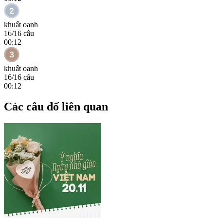
khuất oanh
16
/
16
câu
00:12
khuất oanh
16
/
16
câu
00:12
Các câu đố liên quan