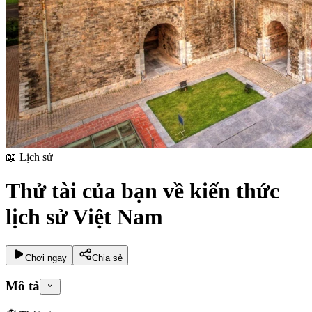
📖
Lịch sử
Thử tài của bạn về kiến thức
lịch sử Việt Nam
Chơi ngay
Chia sẻ
Mô tả