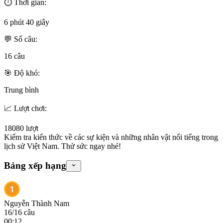
⏱️ Thời gian:
6 phút 40 giây
💬 Số câu:
16
câu
🎯 Độ khó:
Trung bình
📈 Lượt chơi:
18080
lượt
Kiểm tra kiến thức về các sự kiện và những nhân vật nổi tiếng trong
lịch sử Việt Nam. Thử sức ngay nhé!
Bảng xếp hạng
Nguyễn Thành Nam
16
/
16
câu
00:12