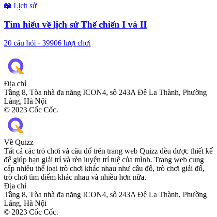
📖
Lịch sử
Tìm hiểu về lịch sử Thế chiến I và II
20
câu hỏi -
39906
lượt chơi
Địa chỉ
Tầng 8, Tòa nhà đa năng ICON4, số 243A Đê La Thành, Phường
Láng, Hà Nội
© 2023 Cốc Cốc.
Về Quizz
Tất cả các trò chơi và câu đố trên trang web Quizz đều được thiết kế
để giúp bạn giải trí và rèn luyện trí tuệ của mình. Trang web cung
cấp nhiều thể loại trò chơi khác nhau như câu đố, trò chơi giải đố,
trò chơi tìm điểm khác nhau và nhiều hơn nữa.
Địa chỉ
Tầng 8, Tòa nhà đa năng ICON4, số 243A Đê La Thành, Phường
Láng, Hà Nội
© 2023 Cốc Cốc.