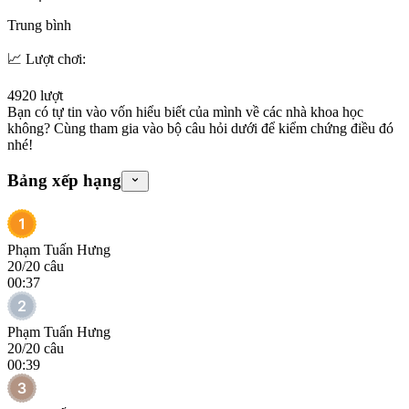
Trung bình
📈 Lượt chơi:
4920
lượt
Bạn có tự tin vào vốn hiểu biết của mình về các nhà khoa học
không? Cùng tham gia vào bộ câu hỏi dưới để kiểm chứng điều đó
nhé!
Bảng xếp hạng
Phạm Tuấn Hưng
20
/
20
câu
00:37
Phạm Tuấn Hưng
20
/
20
câu
00:39