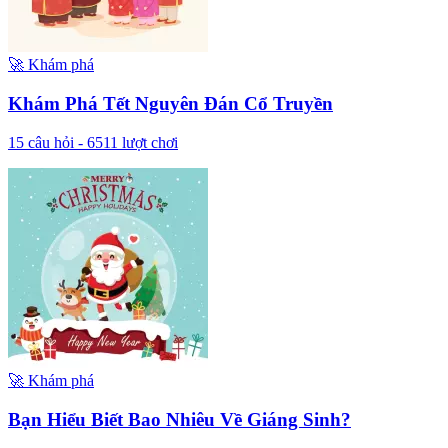
🚀
Khám phá
Khám Phá Tết Nguyên Đán Cổ Truyền
15
câu hỏi -
6511
lượt chơi
🚀
Khám phá
Bạn Hiểu Biết Bao Nhiêu Về Giáng Sinh?