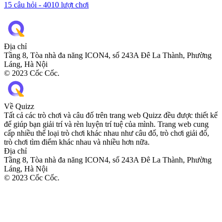
15
câu hỏi -
4010
lượt chơi
Địa chỉ
Tầng 8, Tòa nhà đa năng ICON4, số 243A Đê La Thành, Phường
Láng, Hà Nội
© 2023 Cốc Cốc.
Về Quizz
Tất cả các trò chơi và câu đố trên trang web Quizz đều được thiết kế
để giúp bạn giải trí và rèn luyện trí tuệ của mình. Trang web cung
cấp nhiều thể loại trò chơi khác nhau như câu đố, trò chơi giải đố,
trò chơi tìm điểm khác nhau và nhiều hơn nữa.
Địa chỉ
Tầng 8, Tòa nhà đa năng ICON4, số 243A Đê La Thành, Phường
Láng, Hà Nội
© 2023 Cốc Cốc.