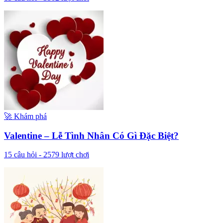
🚀
Khám phá
Valentine – Lễ Tình Nhân Có Gì Đặc Biệt?
15
câu hỏi -
2579
lượt chơi