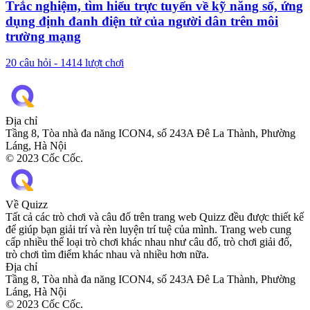
Trắc nghiệm, tìm hiểu trực tuyến về kỹ năng số, ứng
dụng định đanh điện tử của người dân trên môi
trường mạng
20
câu hỏi -
1414
lượt chơi
Địa chỉ
Tầng 8, Tòa nhà đa năng ICON4, số 243A Đê La Thành, Phường
Láng, Hà Nội
© 2023 Cốc Cốc.
Về Quizz
Tất cả các trò chơi và câu đố trên trang web Quizz đều được thiết kế
để giúp bạn giải trí và rèn luyện trí tuệ của mình. Trang web cung
cấp nhiều thể loại trò chơi khác nhau như câu đố, trò chơi giải đố,
trò chơi tìm điểm khác nhau và nhiều hơn nữa.
Địa chỉ
Tầng 8, Tòa nhà đa năng ICON4, số 243A Đê La Thành, Phường
Láng, Hà Nội
© 2023 Cốc Cốc.