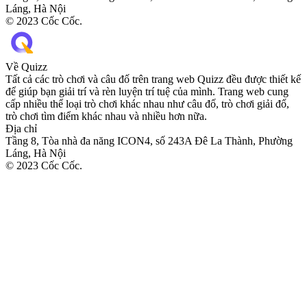
Láng, Hà Nội
© 2023 Cốc Cốc.
Về Quizz
Tất cả các trò chơi và câu đố trên trang web Quizz đều được thiết kế
để giúp bạn giải trí và rèn luyện trí tuệ của mình. Trang web cung
cấp nhiều thể loại trò chơi khác nhau như câu đố, trò chơi giải đố,
trò chơi tìm điểm khác nhau và nhiều hơn nữa.
Địa chỉ
Tầng 8, Tòa nhà đa năng ICON4, số 243A Đê La Thành, Phường
Láng, Hà Nội
© 2023 Cốc Cốc.