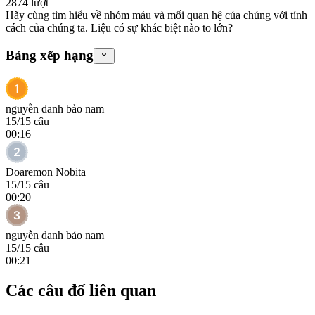
2874
lượt
Hãy cùng tìm hiểu về nhóm máu và mối quan hệ của chúng với tính
cách của chúng ta. Liệu có sự khác biệt nào to lớn?
Bảng xếp hạng
nguyễn danh bảo nam
15
/
15
câu
00:16
Doaremon Nobita
15
/
15
câu
00:20
nguyễn danh bảo nam
15
/
15
câu
00:21
Các câu đố liên quan