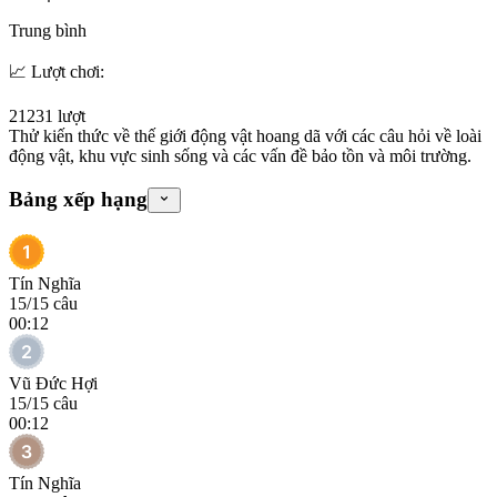
Trung bình
📈 Lượt chơi:
21231
lượt
Thử kiến thức về thế giới động vật hoang dã với các câu hỏi về loài
động vật, khu vực sinh sống và các vấn đề bảo tồn và môi trường.
Bảng xếp hạng
Tín Nghĩa
15
/
15
câu
00:12
Vũ Đức Hợi
15
/
15
câu
00:12
Tín Nghĩa