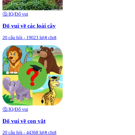
🤔
IQ/Đố vui
Đố vui về các loài cây
20
câu hỏi -
19023
lượt chơi
🤔
IQ/Đố vui
Đố vui về con vật
20
câu hỏi -
44368
lượt chơi