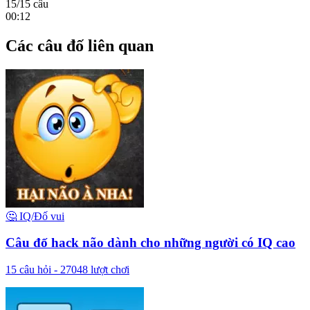
15
/
15
câu
00:12
Các câu đố liên quan
🤔
IQ/Đố vui
Câu đố hack não dành cho những người có IQ cao
15
câu hỏi -
27048
lượt chơi