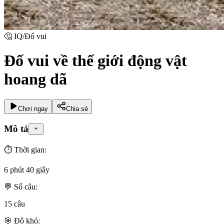
🤔
IQ/Đố vui
Đố vui về thế giới động vật
hoang dã
Chơi ngay
Chia sẻ
Mô tả
⏱️ Thời gian:
6 phút 40 giây
💬 Số câu:
15
câu
🎯 Độ khó: